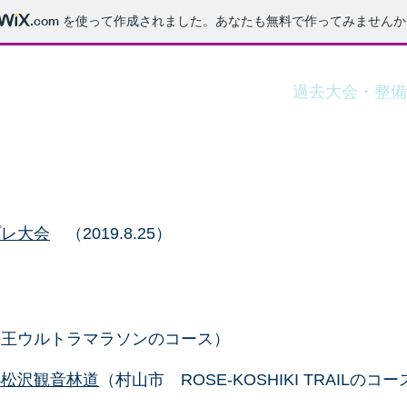
.com
を使って作成されました。あなたも無料で作ってみませんか
ホーム
新着情報
大会概要
過去大会・整備
 プレ大会
（2019.8.25）
蔵王ウルトラマラソンのコース）
小松沢観音林道
（村山市 ROSE-KOSHIKI TRAILのコ